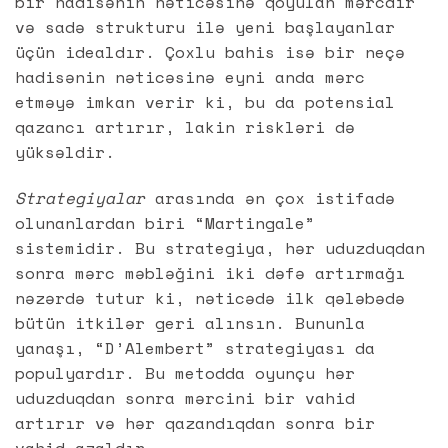
bir hadisənin nəticəsinə qoyulan mərcdir
və sadə strukturu ilə yeni başlayanlar
üçün idealdır. Çoxlu bahis isə bir neçə
hadisənin nəticəsinə eyni anda mərc
etməyə imkan verir ki, bu da potensial
qazancı artırır, lakin riskləri də
yüksəldir.
Strategiyalar
arasında ən çox istifadə
olunanlardan biri “Martingale”
sistemidir. Bu strategiya, hər uduzduqdan
sonra mərc məbləğini iki dəfə artırmağı
nəzərdə tutur ki, nəticədə ilk qələbədə
bütün itkilər geri alınsın. Bununla
yanaşı, “D’Alembert” strategiyası da
populyardır. Bu metodda oyunçu hər
uduzduqdan sonra mərcini bir vahid
artırır və hər qazandıqdan sonra bir