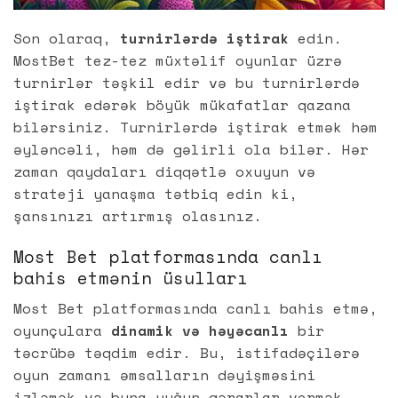
Son olaraq,
turnirlərdə iştirak
edin.
MostBet tez-tez müxtəlif oyunlar üzrə
turnirlər təşkil edir və bu turnirlərdə
iştirak edərək böyük mükafatlar qazana
bilərsiniz. Turnirlərdə iştirak etmək həm
əyləncəli, həm də gəlirli ola bilər. Hər
zaman qaydaları diqqətlə oxuyun və
strateji yanaşma tətbiq edin ki,
şansınızı artırmış olasınız.
Most Bet platformasında canlı
bahis etmənin üsulları
Most Bet platformasında canlı bahis etmə,
oyunçulara
dinamik və həyəcanlı
bir
təcrübə təqdim edir. Bu, istifadəçilərə
oyun zamanı əmsalların dəyişməsini
izləmək və buna uyğun qərarlar vermək