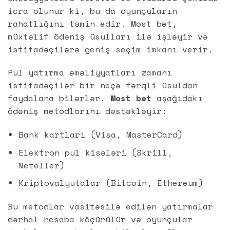
icra olunur ki, bu da oyunçuların
rahatlığını təmin edir. Most bet,
müxtəlif ödəniş üsulları ilə işləyir və
istifadəçilərə geniş seçim imkanı verir.
Pul yatırma əməliyyatları zamanı
istifadəçilər bir neçə fərqli üsuldan
faydalana bilərlər.
Most bet
aşağıdakı
ödəniş metodlarını dəstəkləyir:
Bank kartları (Visa, MasterCard)
Elektron pul kisələri (Skrill,
Neteller)
Kriptovalyutalar (Bitcoin, Ethereum)
Bu metodlar vasitəsilə edilən yatırmalar
dərhal hesaba köçürülür və oyunçular