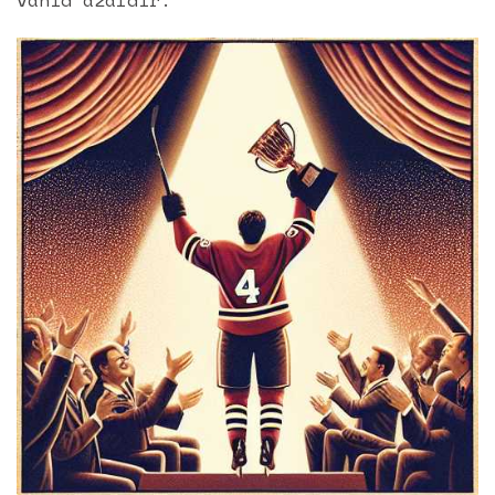
vahid azaldır.