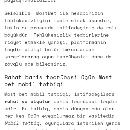
Beləliklə, MostBet ilə hesabınızın
təhlükəsizliyini təmin etmək asandır,
lakin bu prosesdə istifadəçinin də rolu
böyükdür. Təhlükəsizlik tədbirlərinə
riayət etməklə yanaşı, platformanın
təqdim etdiyi bütün imkanlardan
yararlanaraq oyun təcrübənizi daha da
zövqlü edə bilərsiniz.
Rahat bahis təcrübəsi üçün Most
bet mobil tətbiqi
Most bet mobil tətbiqi, istifadəçilərə
rahat və əlçatan
bahis təcrübəsi təqdim
edir. Bu tətbiq, bahis dünyasında olan
hər kəs üçün əvəzolunmaz bir vasitədir.
Mobil tətbiq
, oyunçulara istənilən yerdə