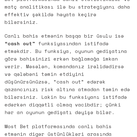
matç analitikası ilə bu strategiyanı daha
effektiv şəkildə həyata keçirə
bilərsiniz.
Canlı bahis etmənin başqa bir üsulu isə
“cash out”
funksiyasından istifadə
etməkdir. Bu funksiya, oyunun gedişatına
görə bahisinizi erkən bağlamağa imkan
verir. Məsələn, komandanız irəlidədirsə
və qələbəni təmin etdiyini
düşünürsünüzsə, “cash out” edərək
qazancınızı risk altına atmadan təmin edə
bilərsiniz. Lakin bu funksiyanı istifadə
edərkən diqqətli olmaq vacibdir; çünki
hər an oyunun gedişatı dəyişə bilər.
Most Bet platformasında canlı bahis
etmənin digər üstünlükləri arasında