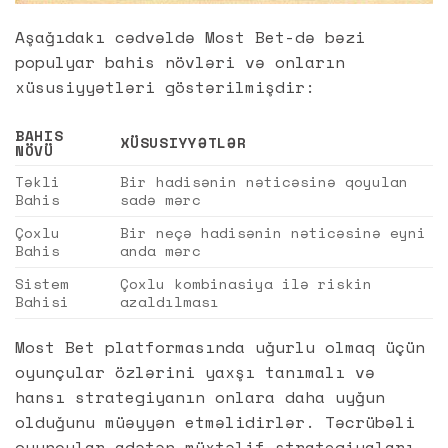
Aşağıdakı cədvəldə Most Bet-də bəzi
populyar bahis növləri və onların
xüsusiyyətləri göstərilmişdir:
BAHIS
XÜSUSIYYƏTLƏR
NÖVÜ
Təkli
Bir hadisənin nəticəsinə qoyulan
Bahis
sadə mərc
Çoxlu
Bir neçə hadisənin nəticəsinə eyni
Bahis
anda mərc
Sistem
Çoxlu kombinasiya ilə riskin
Bahisi
azaldılması
Most Bet platformasında uğurlu olmaq üçün
oyunçular özlərini yaxşı tanımalı və
hansı strategiyanın onlara daha uyğun
olduğunu müəyyən etməlidirlər. Təcrübəli
oyunçular adətən müxtəlif strategiyaları