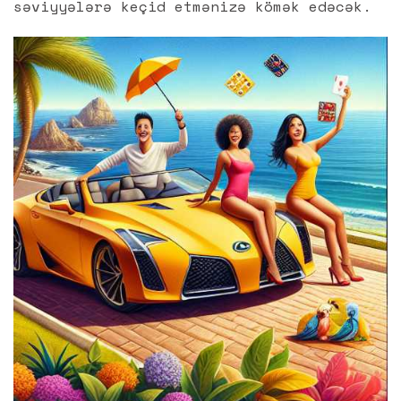
səviyyələrə keçid etmənizə kömək edəcək.