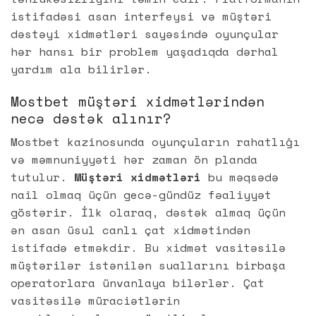
istifadəsi asan interfeysi və müştəri
dəstəyi xidmətləri sayəsində oyunçular
hər hansı bir problem yaşadıqda dərhal
yardım ala bilirlər.
Mostbet müştəri xidmətlərindən
necə dəstək alınır?
Mostbet kazinosunda oyunçuların rahatlığı
və məmnuniyyəti hər zaman ön planda
tutulur.
Müştəri xidmətləri
bu məqsədə
nail olmaq üçün gecə-gündüz fəaliyyət
göstərir. İlk olaraq, dəstək almaq üçün
ən asan üsul canlı çat xidmətindən
istifadə etməkdir. Bu xidmət vasitəsilə
müştərilər istənilən suallarını birbaşa
operatorlara ünvanlaya bilərlər. Çat
vasitəsilə müraciətlərin