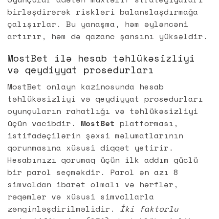
birləşdirərək riskləri balanslaşdırmağa
çalışırlar. Bu yanaşma, həm əyləncəni
artırır, həm də qazanc şansını yüksəldir.
MostBet ilə hesab təhlükəsizliyi
və qeydiyyat prosedurları
MostBet onlayn kazinosunda hesab
təhlükəsizliyi və qeydiyyat prosedurları
oyunçuların rahatlığı və təhlükəsizliyi
üçün vacibdir.
MostBet
platforması,
istifadəçilərin şəxsi məlumatlarının
qorunmasına xüsusi diqqət yetirir.
Hesabınızı qorumaq üçün ilk addım güclü
bir parol seçməkdir. Parol ən azı 8
simvoldan ibarət olmalı və hərflər,
rəqəmlər və xüsusi simvollarla
zənginləşdirilməlidir.
İki faktorlu