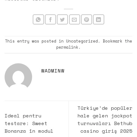
This entry was posted in
Uncategorized
. Bookmark the
permalink
.
WADMINW
Türkiye’de popüler
Ideal pentru
hale gelen jackpot
testare: Sweet
turnuvaları Bethub
Bonanza în modul
casino giriş 2025