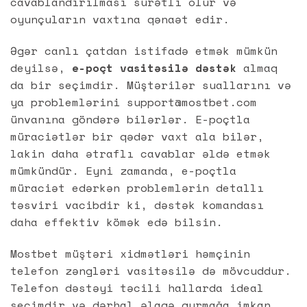
cavablandırılması sürətli olur və
oyunçuların vaxtına qənaət edir.
Əgər canlı çatdan istifadə etmək mümkün
deyilsə,
e-poçt vasitəsilə dəstək
almaq
da bir seçimdir. Müştərilər suallarını və
ya problemlərini support@mostbet.com
ünvanına göndərə bilərlər. E-poçtla
müraciətlər bir qədər vaxt ala bilər,
lakin daha ətraflı cavablar əldə etmək
mümkündür. Eyni zamanda, e-poçtla
müraciət edərkən problemlərin detallı
təsviri vacibdir ki, dəstək komandası
daha effektiv kömək edə bilsin.
Mostbet müştəri xidmətləri həmçinin
telefon zəngləri vasitəsilə də mövcuddur.
Telefon dəstəyi təcili hallarda ideal
seçimdir və dərhal əlaqə qurmağa imkan