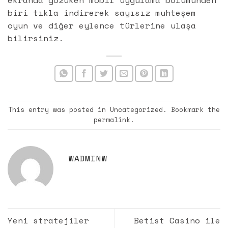
ekranda gözüken mobil uygulama bölümünden
biri tıkla indirerek sayısız muhteşem
oyun ve diğer eylence türlerine ulaşa
bilirsiniz.
This entry was posted in
Uncategorized
. Bookmark the
permalink
.
WADMINW
Yeni stratejiler
Betist Casino ile