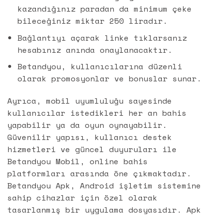
kazandığınız paradan da minimum çeke
bileceğiniz miktar 250 liradır.
Bağlantıyı açarak linke tıklarsanız
hesabınız anında onaylanacaktır.
Betandyou, kullanıcılarına düzenli
olarak promosyonlar ve bonuslar sunar.
Ayrıca, mobil uyumluluğu sayesinde
kullanıcılar istedikleri her an bahis
yapabilir ya da oyun oynayabilir.
Güvenilir yapısı, kullanıcı destek
hizmetleri ve güncel duyuruları ile
Betandyou Mobil, online bahis
platformları arasında öne çıkmaktadır.
Betandyou Apk, Android işletim sistemine
sahip cihazlar için özel olarak
tasarlanmış bir uygulama dosyasıdır. Apk