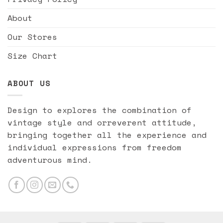
About
Our Stores
Size Chart
ABOUT US
Design to explores the combination of
vintage style and orreverent attitude,
bringing together all the experience and
individual expressions from freedom
adventurous mind.