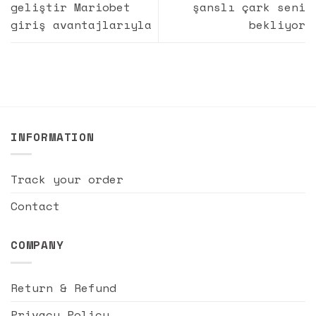
geliştir Mariobet
şanslı çark seni
giriş avantajlarıyla
bekliyor
INFORMATION
Track your order
Contact
COMPANY
Return & Refund
Privacy Policy