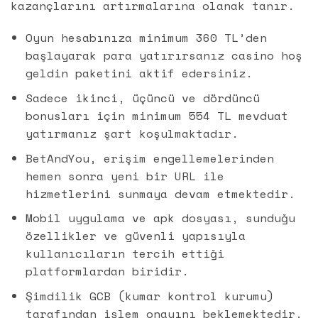
kazançlarını artırmalarına olanak tanır.
Oyun hesabınıza minimum 360 TL’den
başlayarak para yatırırsanız casino hoş
geldin paketini aktif edersiniz.
Sadece ikinci, üçüncü ve dördüncü
bonusları için minimum 554 TL mevduat
yatırmanız şart koşulmaktadır.
BetAndYou, erişim engellemelerinden
hemen sonra yeni bir URL ile
hizmetlerini sunmaya devam etmektedir.
Mobil uygulama ve apk dosyası, sunduğu
özellikler ve güvenli yapısıyla
kullanıcıların tercih ettiği
platformlardan biridir.
Şimdilik GCB (kumar kontrol kurumu)
tarafından işlem onayını beklemektedir.