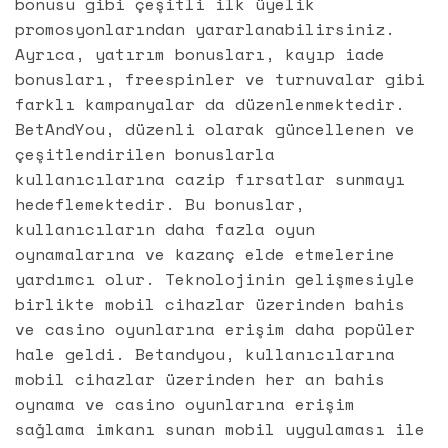
bonusu gibi çeşitli ilk üyelik
promosyonlarından yararlanabilirsiniz.
Ayrıca, yatırım bonusları, kayıp iade
bonusları, freespinler ve turnuvalar gibi
farklı kampanyalar da düzenlenmektedir.
BetAndYou, düzenli olarak güncellenen ve
çeşitlendirilen bonuslarla
kullanıcılarına cazip fırsatlar sunmayı
hedeflemektedir. Bu bonuslar,
kullanıcıların daha fazla oyun
oynamalarına ve kazanç elde etmelerine
yardımcı olur. Teknolojinin gelişmesiyle
birlikte mobil cihazlar üzerinden bahis
ve casino oyunlarına erişim daha popüler
hale geldi. Betandyou, kullanıcılarına
mobil cihazlar üzerinden her an bahis
oynama ve casino oyunlarına erişim
sağlama imkanı sunan mobil uygulaması ile