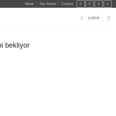
About
Our Stores
Contact
LOGIN
i bekliyor