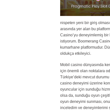
nispeten yeni bir giriş olma
arasında yer alan bu platfor
Casino’yu deneyimlemiş bir 
istiyorum. Boomerang Casino, 
kumarhane platformudur. Dür
oldukça etkileyici.
Mobil casino dünyasında kend
için önemli olan noktalara o
Türkiye’deki mevcut durumu h
casino deneyimi üzerine kon
oyuncular için sunduğu hizme
olsa da, sunduğu oyun çeşitli
oyun deneyimi sunması, onu ra
inceledim ve deneyimlerimi 