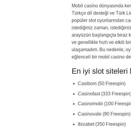
Mobil casino dünyasında kend
Türkçe dil desteği ve Türk L
popüler slot oyunlarından ca
istediğiniz zaman, istediğini
arayüzün başlangıçta biraz ka
ve genellikle hızlı ve etkili
ulaşamadım. Bu nedenle, oyn
eğlenceli bir mobil casino de
En iyi slot siteleri
Casibom (50 Freespin)
Casinofast (333 Freespin
Casinomobi (100 Freespi
Casinovale (90 Freespin)
Ibizabet (350 Freespin)