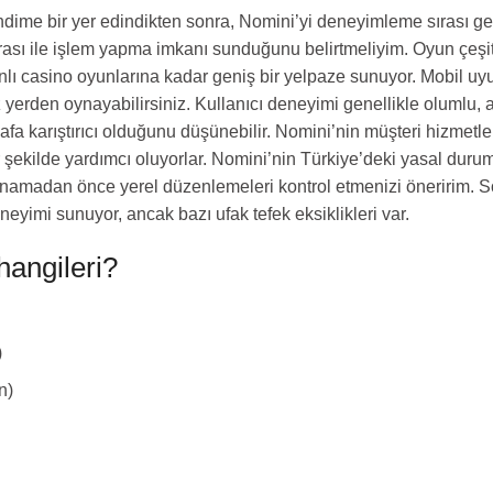
ime bir yer edindikten sonra, Nomini’yi deneyimleme sırası gel
irası ile işlem yapma imkanı sunduğunu belirtmeliyim. Oyun çeşi
nlı casino oyunlarına kadar geniş bir yelpaze sunuyor. Mobil 
z yerden oynayabilirsiniz. Kullanıcı deneyimi genellikle olumlu,
fa karıştırıcı olduğunu düşünebilir. Nomini’nin müşteri hizmetle
 bir şekilde yardımcı oluyorlar. Nomini’nin Türkiye’deki yasal duru
amadan önce yerel düzenlemeleri kontrol etmenizi öneririm. S
neyimi sunuyor, ancak bazı ufak tefek eksiklikleri var.
 hangileri?
)
n)