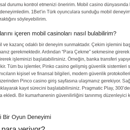
sal durumu kontrol etmenizi öneririm. Mobil casino dünyasında 
rmu deneyimledim. 1Bet’in Türk oyunculara sunduğu mobil deneyi
raktığını söyleyebilirim.
arını içeren mobil casinoları nasıl bulabilirim?
dil ve kazanç odaklı bir deneyim sunmaktadır. Çekim işlemini ba
manız gerekmektedir. Ardından “Para Çekme” sekmesine girerek
 girerek işleminizi başlatabilirsiniz. Örneğin, banka transferi ya
ekir. Tüm bu işlemler, Pinko casino gelişmiş güvenlik sistemleri 
ıcıların kişisel ve finansal bilgileri, modern güvenlik protokolleri
üzerinden Pinсo casino giriş sayfasına ulaşmanız gerekiyor. Sağ
ıklayarak kayıt sürecini başlatabilirsiniz. Pragmatic Play, 300’
a ekledi. Bir kumarhanenin güvenilirliğini tanınmış düzenleyici
ci Bir Oyun Deneyimi
 para veriyor?