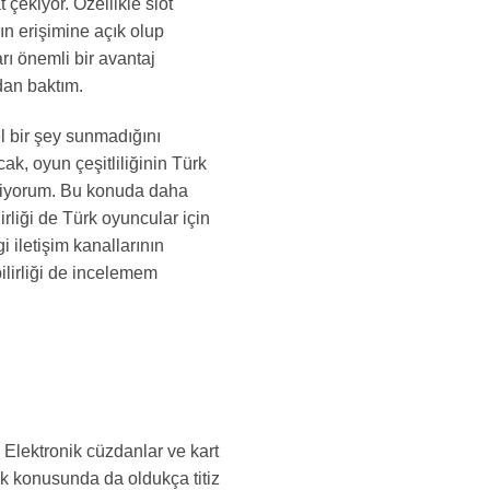
 çekiyor. Özellikle slot
ın erişimine açık olup
rı önemli bir avantaj
dan baktım.
l bir şey sunmadığını
ak, oyun çeşitliliğinin Türk
lmiyorum. Bu konuda daha
rliği de Türk oyuncular için
 iletişim kanallarının
ilirliği de incelemem
 Elektronik cüzdanlar ve kart
ik konusunda da oldukça titiz