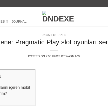
IES
JOURNAL
UNCATEGORIZED
ene: Pragmatic Play slot oyunları sen
POSTED ON
27/01/2026
BY
WADMINW
t
arını içeren mobil
irim?