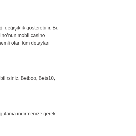
i değişiklik gösterebilir. Bu
asino’nun mobil casino
emli olan tüm detayları
bilirsiniz. Betboo, Bets10,
uygulama indirmenize gerek