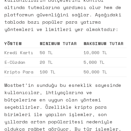
kullanıcıların bütçelerini kontrol
altında tutmalarına yardımcı olur hem de
platformun güvenliğini sağlar. Aşağıdaki
tabloda bazı popüler para yatırma
yöntemleri ve limitleri yer almaktadır:
YÖNTEM
MINIMUM TUTAR
MAKSIMUM TUTAR
Kredi Kartı
50 TL
10,000 TL
E-Cüzdan
20 TL
5,000 TL
Kripto Para
100 TL
50,000 TL
Mostbet’in sunduğu bu esneklik sayesinde
kullanıcılar, ihtiyaçlarına ve
bütçelerine en uygun olan yöntemi
seçebilirler. Özellikle kripto para
birimleri ile yapılan işlemler, son
yıllarda artan popülaritesi nedeniyle
oldukça rağbet görüyor. Bu tür işlemler,