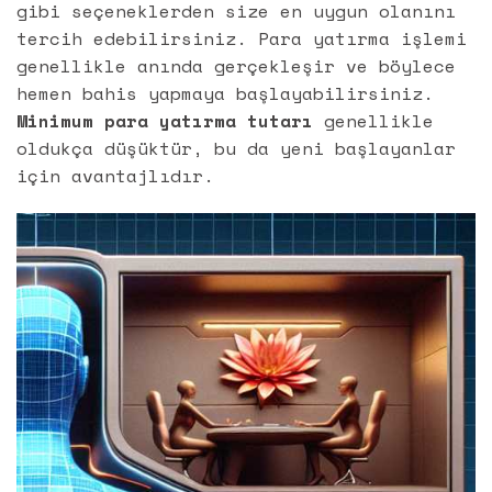
gibi seçeneklerden size en uygun olanını
tercih edebilirsiniz. Para yatırma işlemi
genellikle anında gerçekleşir ve böylece
hemen bahis yapmaya başlayabilirsiniz.
Minimum para yatırma tutarı
genellikle
oldukça düşüktür, bu da yeni başlayanlar
için avantajlıdır.