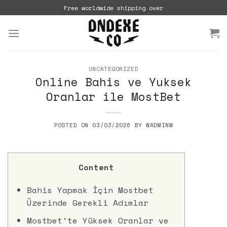
Skip
Free worldwide shipping over
to
content
UNCATEGORIZED
Online Bahis ve Yuksek
Oranlar ile MostBet
POSTED ON
03/03/2026
BY
WADMINW
Content
Bahis Yapmak İçin Mostbet
Üzerinde Gerekli Adımlar
Mostbet’te Yüksek Oranlar ve