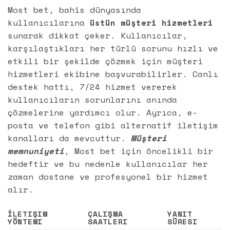
Most bet, bahis dünyasında
kullanıcılarına
üstün müşteri hizmetleri
sunarak dikkat çeker. Kullanıcılar,
karşılaştıkları her türlü sorunu hızlı ve
etkili bir şekilde çözmek için müşteri
hizmetleri ekibine başvurabilirler. Canlı
destek hattı, 7/24 hizmet vererek
kullanıcıların sorunlarını anında
çözmelerine yardımcı olur. Ayrıca, e-
posta ve telefon gibi alternatif iletişim
kanalları da mevcuttur.
Müşteri
memnuniyeti
, Most bet için öncelikli bir
hedeftir ve bu nedenle kullanıcılar her
zaman dostane ve profesyonel bir hizmet
alır.
İLETIŞIM
ÇALIŞMA
YANIT
YÖNTEMI
SAATLERI
SÜRESI