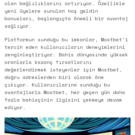
olan bağlılıklarını artırıyor. Özellikle
yeni üyelere sunulan hoş geldin
bonusları, başlangıçta önemli bir avantaj
sağlıyor.
Platformun sunduğu bu imkanlar, Mostbet’i
tercih eden kullanıcıların deneyimlerini
zenginleştiriyor. Bahis dünyasında yüksek
oranlarla kazanç fırsatlarını
değerlendirmek isteyenler için Mostbet,
doğru adreslerden biri olarak öne
çıkıyor. Kullanıcılarına sunduğu bu
avantajlarla Mostbet, her geçen gün daha
fazla bahisçinin ilgisini çekmeye devam
ediyor.