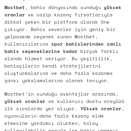
Mostbet
, bahis dünyasında sunduğu
yüksek
oranlar
ve cazip kazanç fırsatlarıyla
dikkat çeken bir platform olarak öne
çıkıyor. Bahis severler için geniş bir
yelpazede seçenek sunan Mostbet,
kullanıcılarına
spor bahislerinden canlı
bahis seçeneklerine kadar
birçok farklı
alanda hizmet veriyor. Bu çeşitlilik,
bahisçilerin kendi stratejilerini
oluşturmalarına ve daha fazla kazanma
şansı yakalamalarına olanak tanıyor.
Mostbet’in sunduğu avantajlar arasında,
yüksek oranlar
ve kullanıcı dostu arayüzü
ilk sıralarda yer alıyor.
Yüksek oranlar
,
oyuncuların daha fazla kazanç elde
etmesine yardımcı olurken, kolay
kullanılabilir arayüz ise bahis yapmayı