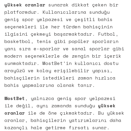
yüksek oranlar
sunarak dikkat çeken bir
platformdur. Kullanıcılarına sunduğu
geniş spor yelpazesi ve çeşitli bahis
seçenekleri ile her türden bahisçinin
ilgisini çekmeyi başarmaktadır. Futbol,
basketbol, tenis gibi popüler sporların
yanı sıra e-sporlar ve sanal sporlar gibi
modern seçeneklerle de zengin bir içerik
sunmaktadır. MostBet’in kullanıcı dostu
arayüzü ve kolay erişilebilir yapısı,
bahisçilerin istedikleri zaman hızlıca
bahis yapmalarına olanak tanır.
MostBet
, yalnızca geniş spor yelpazesi
ile değil, aynı zamanda sunduğu
yüksek
oranlar
ile de öne çıkmaktadır. Bu yüksek
oranlar, bahisçilerin yatırımlarını daha
kazançlı hale getirme fırsatı sunar.