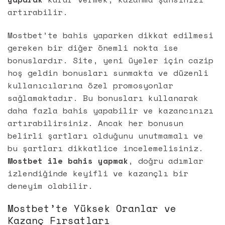
artırabilir.
Mostbet’te bahis yaparken dikkat edilmesi
gereken bir diğer önemli nokta ise
bonuslardır. Site, yeni üyeler için cazip
hoş geldin bonusları sunmakta ve düzenli
kullanıcılarına özel promosyonlar
sağlamaktadır. Bu bonusları kullanarak
daha fazla bahis yapabilir ve kazancınızı
artırabilirsiniz. Ancak her bonusun
belirli şartları olduğunu unutmamalı ve
bu şartları dikkatlice incelemelisiniz.
Mostbet ile bahis yapmak
, doğru adımlar
izlendiğinde keyifli ve kazançlı bir
deneyim olabilir.
Mostbet’te Yüksek Oranlar ve
Kazanç Fırsatları