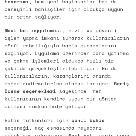
tasarımı
, hem yeni başlayanlar hem de
deneyimli bahisçiler için oldukça uygun
bir ortam sağlıyor.
Most bet
uygulaması, hızlı ve güvenli
işlem yapma imkanı sunarak kullanıcıların
gönül rahatlığıyla bahis oynamalarını
sağlıyor. Uygulama üzerinden para yatırma
ve çekme işlemleri oldukça hızlı bir
şekilde gerçekleştirilebiliyor. Bu da
kullanıcıların, kazançlarını anında
değerlendirmelerine olanak tanıyor.
Geniş
ödeme seçenekleri
sayesinde, her
kullanıcının kendine uygun bir yöntem
bulması mümkün hale geliyor.
Bahis tutkunları için
canlı bahis
seçeneği, maç esnasında heyecanı
doruklara çıkarıyor.
Most bet
, geniş spor