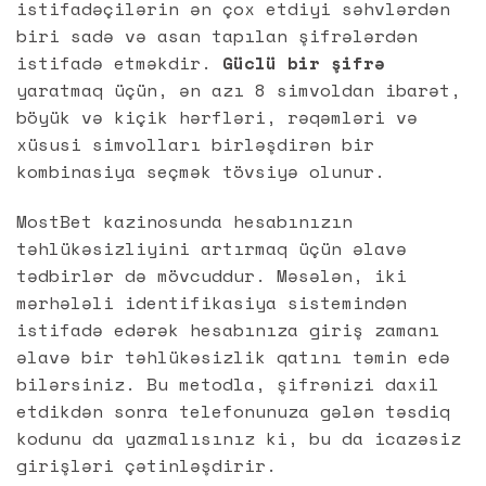
istifadəçilərin ən çox etdiyi səhvlərdən
biri sadə və asan tapılan şifrələrdən
istifadə etməkdir.
Güclü bir şifrə
yaratmaq üçün, ən azı 8 simvoldan ibarət,
böyük və kiçik hərfləri, rəqəmləri və
xüsusi simvolları birləşdirən bir
kombinasiya seçmək tövsiyə olunur.
MostBet kazinosunda hesabınızın
təhlükəsizliyini artırmaq üçün əlavə
tədbirlər də mövcuddur. Məsələn, iki
mərhələli identifikasiya sistemindən
istifadə edərək hesabınıza giriş zamanı
əlavə bir təhlükəsizlik qatını təmin edə
bilərsiniz. Bu metodla, şifrənizi daxil
etdikdən sonra telefonunuza gələn təsdiq
kodunu da yazmalısınız ki, bu da icazəsiz
girişləri çətinləşdirir.