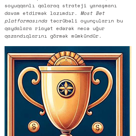
soyuqqanlı qalaraq strateji yanaşmanı
davam etdirmək lazımdır.
Most Bet
platformasında
təcrübəli oyunçuların bu
qaydalara riayət edərək necə uğur
qazandıqlarını görmək mümkündür.