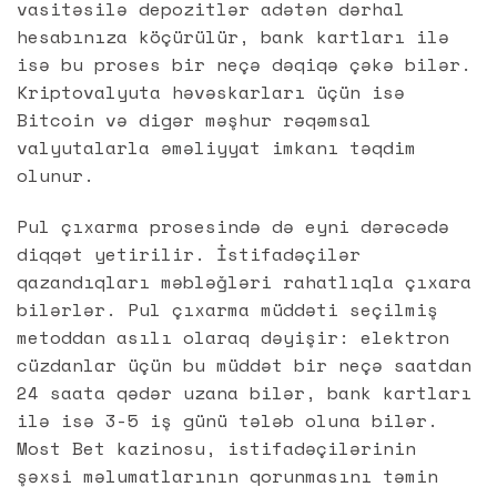
vasitəsilə depozitlər adətən dərhal
hesabınıza köçürülür, bank kartları ilə
isə bu proses bir neçə dəqiqə çəkə bilər.
Kriptovalyuta həvəskarları üçün isə
Bitcoin və digər məşhur rəqəmsal
valyutalarla əməliyyat imkanı təqdim
olunur.
Pul çıxarma prosesində də eyni dərəcədə
diqqət yetirilir. İstifadəçilər
qazandıqları məbləğləri rahatlıqla çıxara
bilərlər. Pul çıxarma müddəti seçilmiş
metoddan asılı olaraq dəyişir: elektron
cüzdanlar üçün bu müddət bir neçə saatdan
24 saata qədər uzana bilər, bank kartları
ilə isə 3-5 iş günü tələb oluna bilər.
Most Bet kazinosu, istifadəçilərinin
şəxsi məlumatlarının qorunmasını təmin