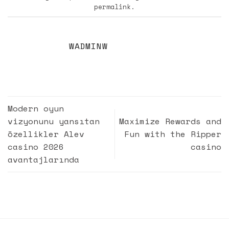
permalink
.
WADMINW
Modern oyun
vizyonunu yansıtan
Maximize Rewards and
özellikler Alev
Fun with the Ripper
casino 2026
casino
avantajlarında