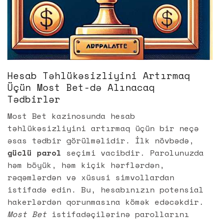
Hesab Təhlükəsizliyini Artırmaq
Üçün Most Bet-də Alınacaq
Tədbirlər
Most Bet kazinosunda hesab
təhlükəsizliyini artırmaq üçün bir neçə
əsas tədbir görülməlidir. İlk növbədə,
güclü parol
seçimi vacibdir. Parolunuzda
həm böyük, həm kiçik hərflərdən,
rəqəmlərdən və xüsusi simvollardan
istifadə edin. Bu, hesabınızın potensial
hakerlərdən qorunmasına kömək edəcəkdir.
Most Bet
istifadəçilərinə parollarını