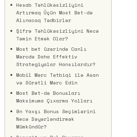
Hesab Təhlükəsizliyini
Artırmaq Üçün Most Bet-də
Alınacaq Tədbirlər
Şifrə Təhlükəsizliyini Necə
Təmin Etmək Olar?
Most bet üzərində Canlı
Mərcdə Daha Effektiv
Strategiyalar Hansılardır?
Mobil Mərc Tətbiqi ilə Asan
və Sürətli Mərc Edin
Most Bet-də Bonusları
Maksimuma Çıxarma Yolları
Ən Yaxşı Bonus Seçimlərini
Necə Dəyərləndirmək
Mümkündür?