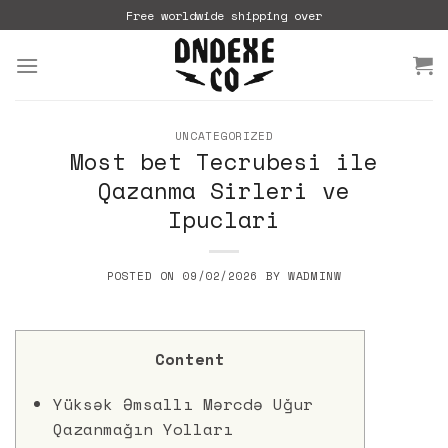
Skip
Free worldwide shipping over
to
content
UNCATEGORIZED
Most bet Tecrubesi ile
Qazanma Sirleri ve
Ipuclari
POSTED ON
09/02/2026
BY
WADMINW
Content
Yüksək Əmsallı Mərcdə Uğur
Qazanmağın Yolları