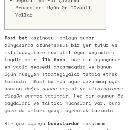
Depozit və Pul Çıxarma
Prosesləri Üçün Ən Güvənli
Yollar
Most bet
kazinosu, onlayn qumar
dünyasında özünəməxsus bir yer tutur və
istifadəçilərə müxtəlif oyun seçimləri
təqdim edir.
İlk öncə
, hər bir oyunçunun
ən vacib məqsədi qazanmaqdır və bunun
üçün müəyyən strategiyalar tətbiq etmək
lazımdır. Most bet-də uğur qazanmaq üçün
əsasən
doğru oyunu seçmək
və
strategiyanı
düzgün qurmaq
vacibdir. Hər bir oyunun öz
qaydaları və taktiki nüansları var, buna
görə də onları yaxşı öyrənmək lazımdır.
Bir çox oyunçu
bonuslardan
maksimum