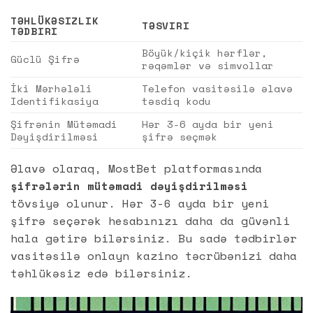
TƏHLÜKƏSIZLIK
TƏSVIRI
TƏDBIRI
Böyük/kiçik hərflər,
Güclü Şifrə
rəqəmlər və simvollar
İki Mərhələli
Telefon vasitəsilə əlavə
Identifikasiya
təsdiq kodu
Şifrənin Mütəmadi
Hər 3-6 ayda bir yeni
Dəyişdirilməsi
şifrə seçmək
Əlavə olaraq, MostBet platformasında
şifrələrin mütəmadi dəyişdirilməsi
tövsiyə olunur. Hər 3-6 ayda bir yeni
şifrə seçərək hesabınızı daha da güvənli
hala gətirə bilərsiniz. Bu sadə tədbirlər
vasitəsilə onlayn kazino təcrübənizi daha
təhlükəsiz edə bilərsiniz.