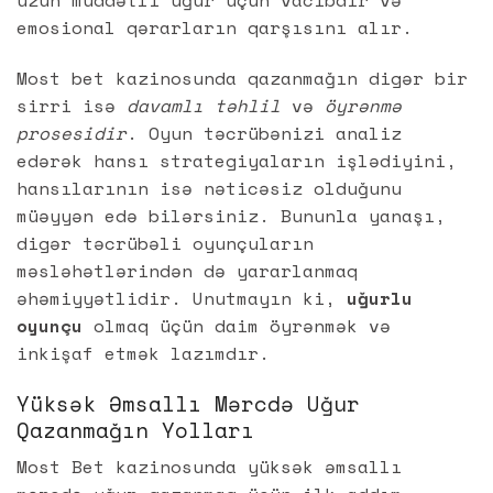
uzun müddətli uğur üçün vacibdir və
emosional qərarların qarşısını alır.
Most bet kazinosunda qazanmağın digər bir
sirri isə
davamlı təhlil
və
öyrənmə
prosesidir
. Oyun təcrübənizi analiz
edərək hansı strategiyaların işlədiyini,
hansılarının isə nəticəsiz olduğunu
müəyyən edə bilərsiniz. Bununla yanaşı,
digər təcrübəli oyunçuların
məsləhətlərindən də yararlanmaq
əhəmiyyətlidir. Unutmayın ki,
uğurlu
oyunçu
olmaq üçün daim öyrənmək və
inkişaf etmək lazımdır.
Yüksək Əmsallı Mərcdə Uğur
Qazanmağın Yolları
Most Bet kazinosunda yüksək əmsallı