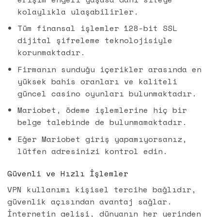
kolaylıkla ulaşabilirler.
Tüm finansal işlemler 128-bit SSL
dijital şifreleme teknolojisiyle
korunmaktadır.
Firmanın sunduğu içerikler arasında en
yüksek bahis oranları ve kaliteli
güncel casino oyunları bulunmaktadır.
Mariobet, ödeme işlemlerine hiç bir
belge talebinde de bulunmamaktadır.
Eğer Mariobet giriş yapamıyorsanız,
lütfen adresinizi kontrol edin.
Güvenli ve Hızlı İşlemler
VPN kullanımı kişisel tercihe bağlıdır,
güvenlik açısından avantaj sağlar.
İnternetin gelişi, dünyanın her yerinden