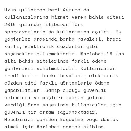
Uzun yıllardan beri Avrupa’da
kullanıcılarına hizmet veren bahis sitesi
2016 yılından itibaren Türk
sporseverlerin de kullanımına açıldı. Bu
yöntemler arasında banka havalesi, kredi
kartı, elektronik cüzdanlar gibi
seçenekler bulunmaktadır. Mariobet 18 yaş
altı bahis sitelerinde farklı ödeme
yöntemleri sunulmaktadır. Kullanıcılar
kredi kartı, banka havalesi, elektronik
cüzdan gibi farklı yöntemlerle ödeme
yapabilirler. Sahip olduğu güvenlik
önlemleri ve müşteri memnuniyetine
verdiği önem sayesinde kullanıcılar için
güvenli bir ortam sağlamaktadır.
Hesabınızı yeniden kaydetme veya destek
almak için Mariobet destek ekibine