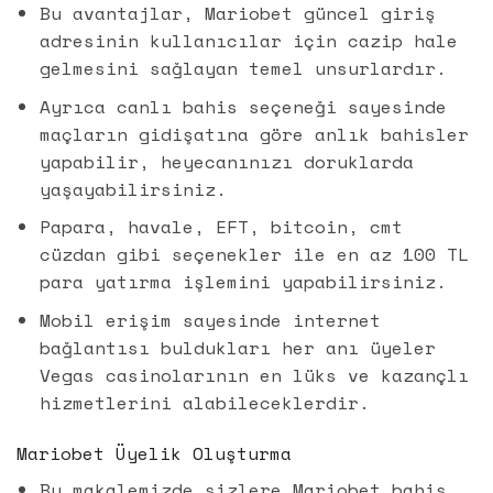
Bu avantajlar, Mariobet güncel giriş
adresinin kullanıcılar için cazip hale
gelmesini sağlayan temel unsurlardır.
Ayrıca canlı bahis seçeneği sayesinde
maçların gidişatına göre anlık bahisler
yapabilir, heyecanınızı doruklarda
yaşayabilirsiniz.
Papara, havale, EFT, bitcoin, cmt
cüzdan gibi seçenekler ile en az 100 TL
para yatırma işlemini yapabilirsiniz.
Mobil erişim sayesinde internet
bağlantısı buldukları her anı üyeler
Vegas casinolarının en lüks ve kazançlı
hizmetlerini alabileceklerdir.
Mariobet Üyelik Oluşturma
Bu makalemizde sizlere Mariobet bahis