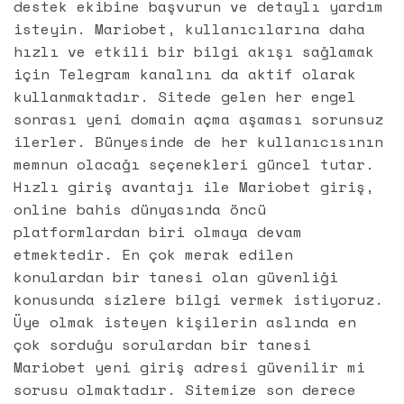
destek ekibine başvurun ve detaylı yardım
isteyin. Mariobet, kullanıcılarına daha
hızlı ve etkili bir bilgi akışı sağlamak
için Telegram kanalını da aktif olarak
kullanmaktadır. Sitede gelen her engel
sonrası yeni domain açma aşaması sorunsuz
ilerler. Bünyesinde de her kullanıcısının
memnun olacağı seçenekleri güncel tutar.
Hızlı giriş avantajı ile Mariobet giriş,
online bahis dünyasında öncü
platformlardan biri olmaya devam
etmektedir. En çok merak edilen
konulardan bir tanesi olan güvenliği
konusunda sizlere bilgi vermek istiyoruz.
Üye olmak isteyen kişilerin aslında en
çok sorduğu sorulardan bir tanesi
Mariobet yeni giriş adresi güvenilir mi
sorusu olmaktadır. Sitemize son derece