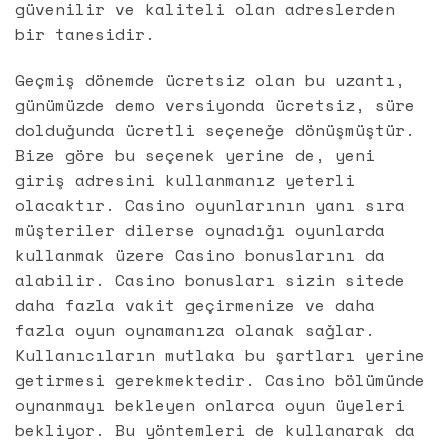
güvenilir ve kaliteli olan adreslerden
bir tanesidir.
Geçmiş dönemde ücretsiz olan bu uzantı,
günümüzde demo versiyonda ücretsiz, süre
dolduğunda ücretli seçeneğe dönüşmüştür.
Bize göre bu seçenek yerine de, yeni
giriş adresini kullanmanız yeterli
olacaktır. Casino oyunlarının yanı sıra
müşteriler dilerse oynadığı oyunlarda
kullanmak üzere Casino bonuslarını da
alabilir. Casino bonusları sizin sitede
daha fazla vakit geçirmenize ve daha
fazla oyun oynamanıza olanak sağlar.
Kullanıcıların mutlaka bu şartları yerine
getirmesi gerekmektedir. Casino bölümünde
oynanmayı bekleyen onlarca oyun üyeleri
bekliyor. Bu yöntemleri de kullanarak da