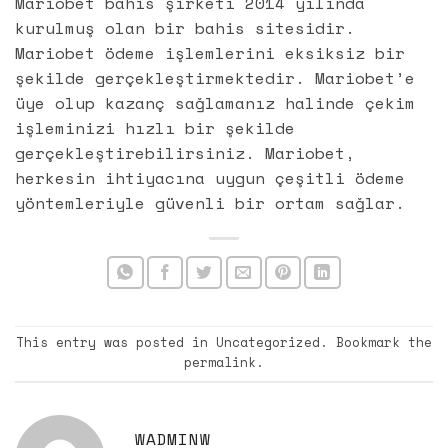
Mariobet bahis şirketi 2014 yılında
kurulmuş olan bir bahis sitesidir.
Mariobet ödeme işlemlerini eksiksiz bir
şekilde gerçekleştirmektedir. Mariobet’e
üye olup kazanç sağlamanız halinde çekim
işleminizi hızlı bir şekilde
gerçekleştirebilirsiniz. Mariobet,
herkesin ihtiyacına uygun çeşitli ödeme
yöntemleriyle güvenli bir ortam sağlar.
This entry was posted in
Uncategorized
. Bookmark the
permalink
.
WADMINW