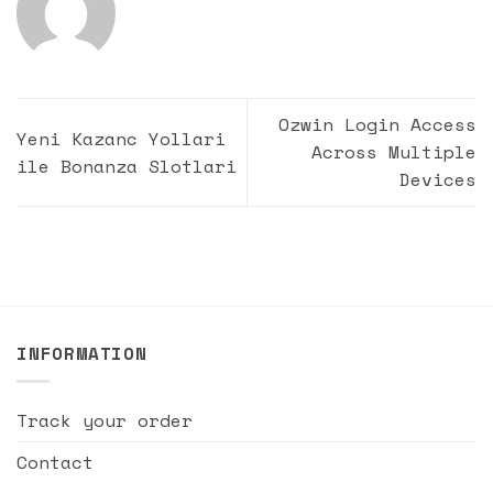
Ozwin Login Access
Yeni Kazanc Yollari
Across Multiple
ile Bonanza Slotlari
Devices
INFORMATION
Track your order
Contact