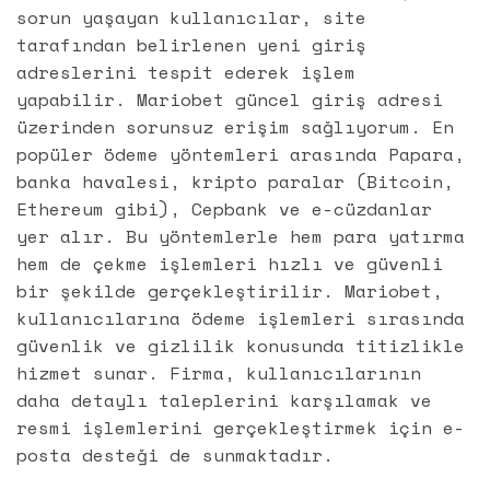
sorun yaşayan kullanıcılar, site
tarafından belirlenen yeni giriş
adreslerini tespit ederek işlem
yapabilir. Mariobet güncel giriş adresi
üzerinden sorunsuz erişim sağlıyorum. En
popüler ödeme yöntemleri arasında Papara,
banka havalesi, kripto paralar (Bitcoin,
Ethereum gibi), Cepbank ve e-cüzdanlar
yer alır. Bu yöntemlerle hem para yatırma
hem de çekme işlemleri hızlı ve güvenli
bir şekilde gerçekleştirilir. Mariobet,
kullanıcılarına ödeme işlemleri sırasında
güvenlik ve gizlilik konusunda titizlikle
hizmet sunar. Firma, kullanıcılarının
daha detaylı taleplerini karşılamak ve
resmi işlemlerini gerçekleştirmek için e-
posta desteği de sunmaktadır.