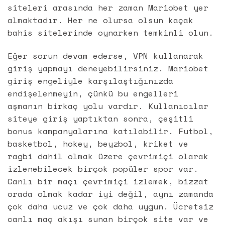
siteleri arasında her zaman Mariobet yer
almaktadır. Her ne olursa olsun kaçak
bahis sitelerinde oynarken temkinli olun.
Eğer sorun devam ederse, VPN kullanarak
giriş yapmayı deneyebilirsiniz. Mariobet
giriş engeliyle karşılaştığınızda
endişelenmeyin, çünkü bu engelleri
aşmanın birkaç yolu vardır. Kullanıcılar
siteye giriş yaptıktan sonra, çeşitli
bonus kampanyalarına katılabilir. Futbol,
basketbol, hokey, beyzbol, kriket ve
ragbi dahil olmak üzere çevrimiçi olarak
izlenebilecek birçok popüler spor var.
Canlı bir maçı çevrimiçi izlemek, bizzat
orada olmak kadar iyi değil, aynı zamanda
çok daha ucuz ve çok daha uygun. Ücretsiz
canlı maç akışı sunan birçok site var ve