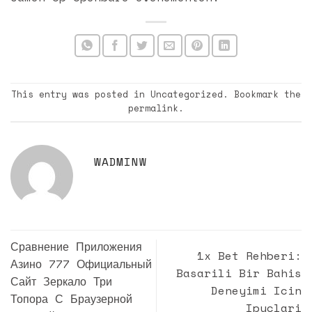
This entry was posted in
Uncategorized
. Bookmark the
permalink
.
WADMINW
Сравнение Приложения
1x Bet Rehberi:
Азино 777 Официальный
Basarili Bir Bahis
Сайт Зеркало Три
Deneyimi Icin
Топора С Браузерной
Ipuclari