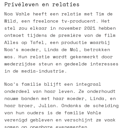
Privéleven en relaties
Noa Vahle heeft een relatie met Tim de
Wild, een freelance tv-producent. Het
stel zou elkaar in november 2021 hebben
ontmoet tijdens de première van de film
Alles op Tafel, een productie waarbij
Noa’s moeder, Linda de Mol, betrokken
was. Hun relatie wordt gekenmerkt door
wederzijdse steun en gedeelde interesses
in de media-industrie.
Noa’s familie blijft een integraal
onderdeel van haar leven. Ze onderhoudt
nauwe banden met haar moeder, Linda, en
haar broer, Julian. Ondanks de scheiding
van hun ouders is de familie Vahle
verenigd gebleven en verschijnt ze vaak
samen op openbare evenementen.