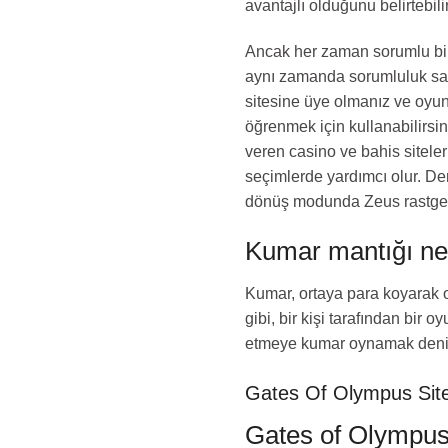
avantajlı olduğunu belirtebilir
Ancak her zaman sorumlu bir
aynı zamanda sorumluluk sah
sitesine üye olmanız ve oyu
öğrenmek için kullanabilirsi
veren casino ve bahis siteleri
seçimlerde yardımcı olur. De
dönüş modunda Zeus rastgele
Kumar mantığı ne
Kumar, ortaya para koyarak o
gibi, bir kişi tarafından bir 
etmeye kumar oynamak deni
Gates Of Olympus Site
Gates of Olympus 