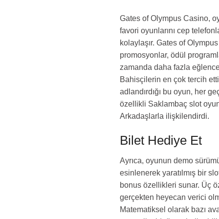
Gates of Olympus Casino, oyu
favori oyunlarını cep telefo
kolaylaşır. Gates of Olympus
promosyonlar, ödül programla
zamanda daha fazla eğlence v
Bahisçilerin en çok tercih e
adlandırdığı bu oyun, her ge
özellikli Saklambaç slot oyu
Arkadaşlarla ilişkilendirdi.
Bilet Hediye Et
Ayrıca, oyunun demo sürümün
esinlenerek yaratılmış bir sl
bonus özellikleri sunar. Üç 
gerçekten heyecan verici ol
Matematiksel olarak bazı av