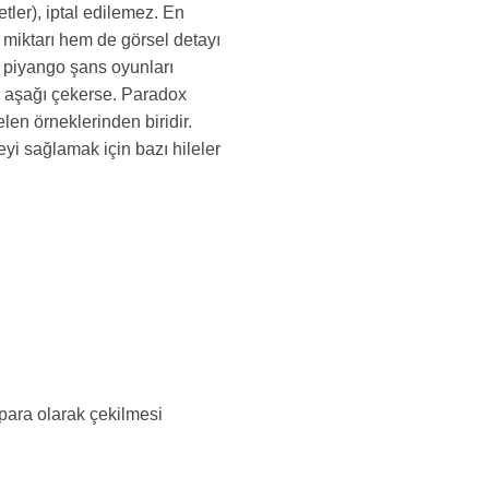
tler), iptal edilemez. En
s miktarı hem de görsel detayı
i piyango şans oyunları
ı aşağı çekerse. Paradox
elen örneklerinden biridir.
i sağlamak için bazı hileler
 para olarak çekilmesi