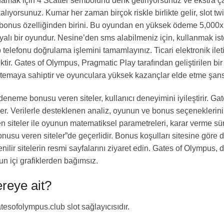
mak için 4 Scatter sembolünü denk getiriyorsunuz ve ekstra ç
lıyorsunuz. Kumar her zaman birçok riskle birlikte gelir, slot tw
 bonus özelliğinden birini. Bu oyundan en yüksek ödeme 5,000x ba
yalı bir oyundur. Nesine’den sms alabilmeniz için, kullanmak ist
 telefonu doğrulama işlemini tamamlayınız. Ticari elektronik ileti 
ir. Gates of Olympus, Pragmatic Play tarafından geliştirilen bi
r temaya sahiptir ve oyunculara yüksek kazançlar elde etme şan
deneme bonusu veren siteler, kullanıcı deneyimini iyileştirir. Ga
eker. Verilerle desteklenen analiz, oyunun ve bonus seçeneklerinin
iteler ile oyunun matematiksel parametreleri, karar verme süreç
su veren siteler”de geçerlidir. Bonus koşulları sitesine göre de
nilir sitelerin resmi sayfalarını ziyaret edin. Gates of Olympus, 
n içi grafiklerden bağımsız.
reye ait?
gatesofolympus.club
slot sağlayıcısıdır.