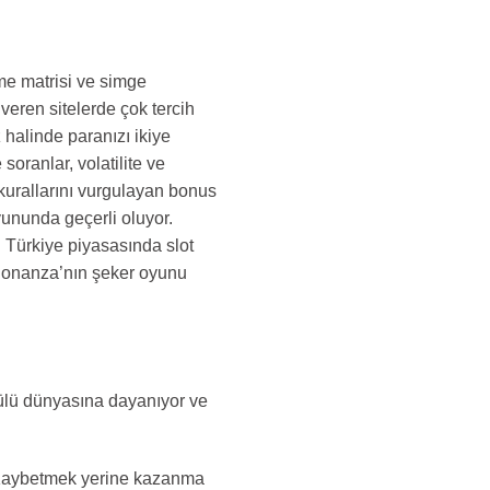
me matrisi ve simge
veren sitelerde çok tercih
 halinde paranızı ikiye
oranlar, volatilite ve
urallarını vurgulayan bonus
ununda geçerli oluyor.
. Türkiye piyasasında slot
t Bonanza’nın şeker oyunu
yülü dünyasına dayanıyor ve
z. Kaybetmek yerine kazanma