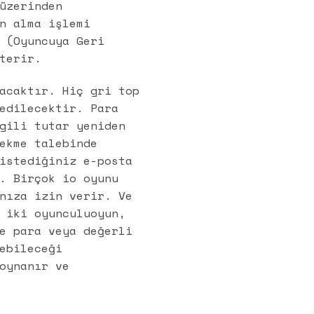
üzerinden
n alma işlemi
 (Oyuncuya Geri
terir.
acaktır. Hiç gri top
edilecektir. Para
gili tutar yeniden
ekme talebinde
istediğiniz e-posta
. Birçok io oyunu
nıza izin verir. Ve
 iki oyunculuoyun,
e para veya değerli
ebileceği
oynanır ve