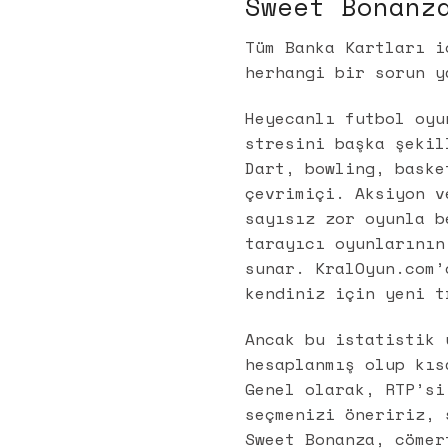
Sweet Bonanz
Tüm Banka Kartları i
herhangi bir sorun y
Heyecanlı futbol oyu
stresini başka şekil
Dart, bowling, baske
çevrimiçi. Aksiyon v
sayısız zor oyunla b
tarayıcı oyunlarının
sunar. KralOyun.com’
kendiniz için yeni t
Ancak bu istatistik 
hesaplanmış olup kıs
Genel olarak, RTP’si
seçmenizi öneririz, 
Sweet Bonanza, cömer