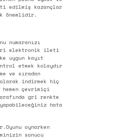
ti edilmiş kazançlar
k önemlidir.
nu numaranızı
ri elektronik ileti
ke uygun kayıt
ntrol etmek kolaydır
me ve sıradan
olarak indirmek hiç
 hemen çevrimiçi
arafında gri renkte
yapabileceğiniz hata
r.Oyunu oynarken
minizin sonucu