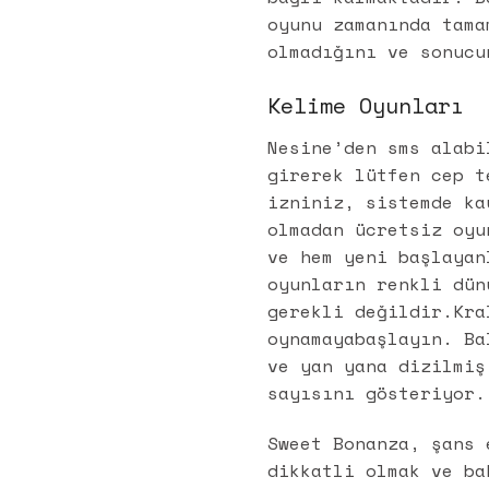
oyunu zamanında tama
olmadığını ve sonucu
Kelime Oyunları
Nesine’den sms alabi
girerek lütfen cep t
izniniz, sistemde ka
olmadan ücretsiz oyu
ve hem yeni başlayan
oyunların renkli dün
gerekli değildir.Kra
oynamayabaşlayın. Ba
ve yan yana dizilmiş
sayısını gösteriyor.
Sweet Bonanza, şans 
dikkatli olmak ve ba