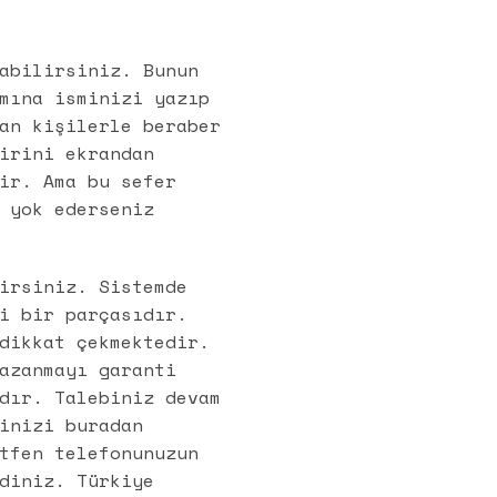
abilirsiniz. Bunun
mına isminizi yazıp
an kişilerle beraber
irini ekrandan
ir. Ama bu sefer
 yok ederseniz
irsiniz. Sistemde
i bir parçasıdır.
dikkat çekmektedir.
azanmayı garanti
dır. Talebiniz devam
inizi buradan
tfen telefonunuzun
diniz. Türkiye