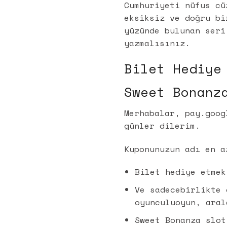
Cumhuriyeti nüfus cü
eksiksiz ve doğru bi
yüzünde bulunan seri
yazmalısınız.
Bilet Hediye
Sweet Bonanz
Merhabalar, pay.goog
günler dilerim.
Kuponunuzun adı en a
Bilet hediye etmek
Ve sadecebirlikte 
oyunculuoyun, aral
Sweet Bonanza slot