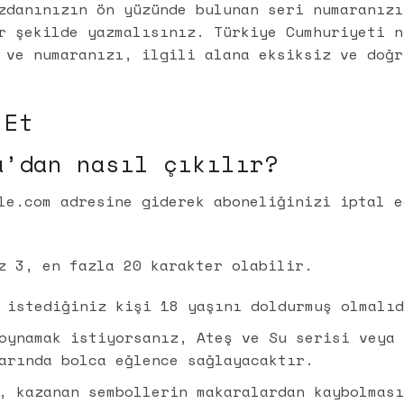
zdanınızın ön yüzünde bulunan seri numaranızı
r şekilde yazmalısınız. Türkiye Cumhuriyeti n
 ve numaranızı, ilgili alana eksiksiz ve doğr
 Et
a’dan nasıl çıkılır?
le.com adresine giderek aboneliğinizi iptal e
z 3, en fazla 20 karakter olabilir.
 istediğiniz kişi 18 yaşını doldurmuş olmalı
oynamak istiyorsanız, Ateş ve Su serisi veya
arında bolca eğlence sağlayacaktır.
, kazanan sembollerin makaralardan kaybolmas