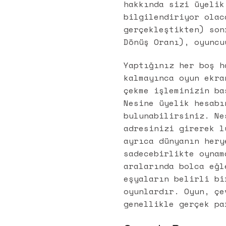
hakkında sizi üyelik
bilgilendiriyor olac
gerçekleştikten) son
Dönüş Oranı), oyuncu
Yaptığınız her boş h
kalmayınca oyun ekra
çekme işleminizin ba
Nesine üyelik hesabı
bulunabilirsiniz. Ne
adresinizi girerek l
ayrıca dünyanın hery
sadecebirlikte oynam
aralarında bolca eğl
eşyaların belirli bi
oyunlardır. Oyun, çe
genellikle gerçek pa