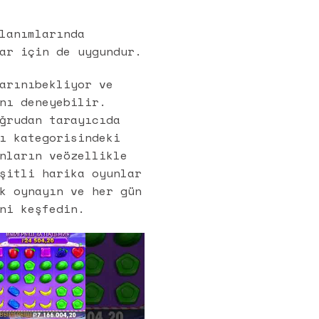
lanımlarında
ar için de uygundur.
arınıbekliyor ve
nı deneyebilir.
ğrudan tarayıcıda
ı kategorisindeki
nların veözellikle
şitli harika oyunlar
k oynayın ve her gün
ni keşfedin.