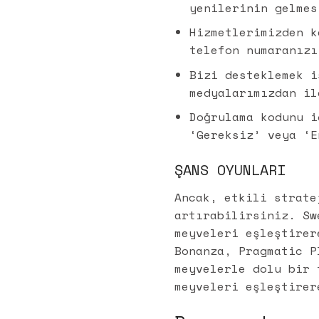
yenilerinin gelmes
Hizmetlerimizden k
telefon numaranızı
Bizi desteklemek i
medyalarımızdan il
Doğrulama kodunu i
‘Gereksiz’ veya ‘E
ŞANS OYUNLARI
Ancak, etkili strate
artırabilirsiniz. Sw
meyveleri eşleştirer
Bonanza, Pragmatic P
meyvelerle dolu bir 
meyveleri eşleştirer