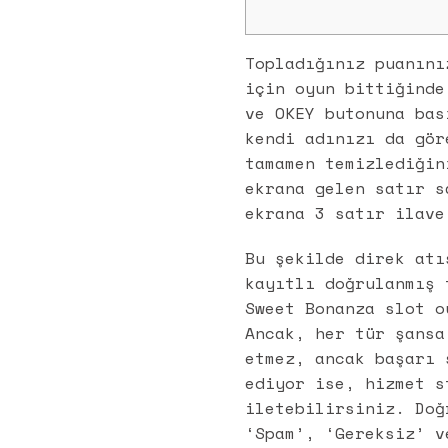
Topladığınız puanını
için oyun bittiğinde
ve OKEY butonuna bas
kendi adınızı da gör
tamamen temizlediğin
ekrana gelen satır s
ekrana 3 satır ilave
Bu şekilde direk atı
kayıtlı doğrulanmış 
Sweet Bonanza slot o
Ancak, her tür şansa
etmez, ancak başarı 
ediyor ise, hizmet s
iletebilirsiniz. Doğ
‘Spam’, ‘Gereksiz’ v