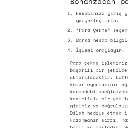
Bonanzadan p
Hesabınıza giriş y
gerçekleştirin.
“Para Çekme” seçen
Banka hesap bilgil
İşlemi onaylayın.
Para çekme işleminiz
başarılı bir şekilde
aktarılacaktır. Lütf
kumar oyunlarının eğ
kaybedebileceğinizde
kesintisiz bir şekil
giriniz ve doğrulayı
Bilet hediye etmek i
kazanmanın sırrı, ha
bağlı kalmaktadır. B