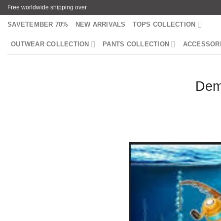
Skip
Free worldwide shipping over
to
SAVETEMBER 70%
NEW ARRIVALS
TOPS COLLECTION
content
OUTWEAR COLLECTION
PANTS COLLECTION
ACCESSOR
Demo