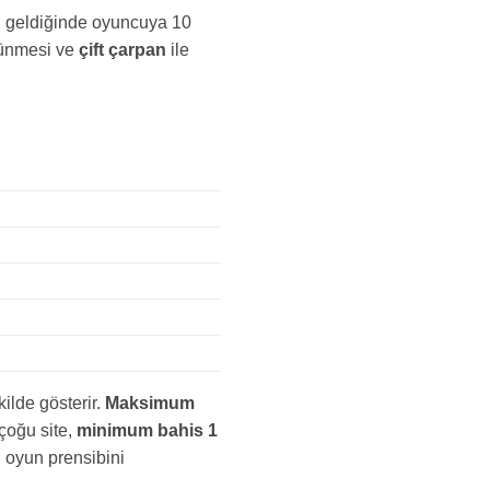
lü geldiğinde oyuncuya 10
rünmesi ve
çift çarpan
ile
ilde gösterir.
Maksimum
 çoğu site,
minimum bahis 1
u oyun prensibini