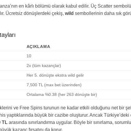
anza’nın en kârlı bölümü olarak kabul edilir. Üç Scatter sembo
ır. Ücretsiz dönüşlerdeki çekiş,
wild
sembollerinin daha sık gö
ayları
AÇIKLAMA
10
2x (tüm kazançlar)
Her 5. dönüşte ekstra wild gelir
7,500 TL (max bet üzerinden)
Ortalama %0.38 (her 263 dönüşte bir)
lerini ve Free Spins turunun ne kadar etkili olduğunu net bir şek
is yaptıklarında büyük bir cazibe oluşturur. Ancak Türkiye’deki
0 TL
arasında sınırlandırma uygular. Böyle bir sınırlama, soruml
yük kazanç fırsatını da korur.