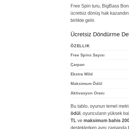
Free Spin turu, BigBass Bon
ücretsiz dönüş hak kazandırıl
birlikte gelir.
Ücretsiz Döndürme Det
ÖZELLIK
Free Spins Sayısı
Çarpan
Ekstra Wild
Maksimum Ödül
Aktivasyon Oranı
Bu tablo, oyunun temel metrik
ödül
, oyuncuların yüksek bah
TL
ve
maksimum bahis 20
desteklerken aynı zamanda bü