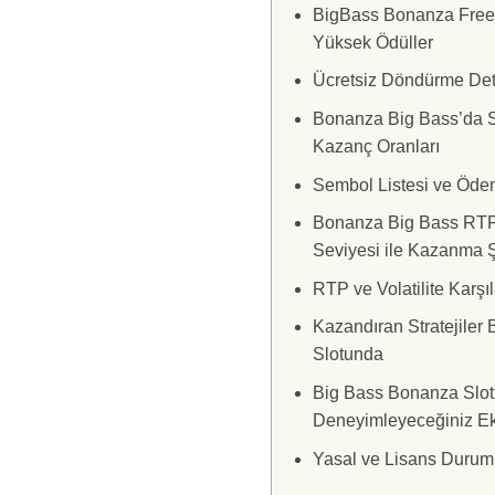
BigBass Bonanza Free S
Yüksek Ödüller
Ücretsiz Döndürme Det
Bonanza Big Bass’da 
Kazanç Oranları
Sembol Listesi ve Öde
Bonanza Big Bass RTP 
Seviyesi ile Kazanma 
RTP ve Volatilite Karşı
Kazandıran Stratejiler
Slotunda
Big Bass Bonanza Slo
Deneyimleyeceğiniz Eks
Yasal ve Lisans Duru