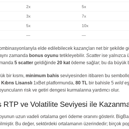
2x
5x
3x
7x
5x
10x
—
—
kombinasyonlarıyla elde edilebilecek kazançları net bir şekilde g
, aynı zamanda
bonus oyunu
tetikleyebilir.
Scatter
ise yalnızca ü
zamanda
5 scatter
geldiğinde
20 kat
ödeme sağlar; bu da büyük bir
ük bir kısmı,
minimum bahis
seviyesinden itibaren bu semboller
,
Kıbrıs Lisanslı
1xBet platformunda,
80 TL
bir bahisle 5
wild
eş
, oyuncuların risk ve getiri dengesi kurmalarına yardımcı olur.
RTP ve Volatilite Seviyesi ile Kazanm
r oyunun uzun vadeli ortalama geri ödeme oranını gösterir. Big
ilmiştir. Bu değer, sektördeki ortalamanın üzerindedir; birçok po