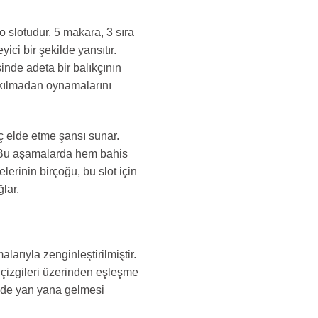
o slotudur. 5 makara, 3 sıra
yici bir şekilde yansıtır.
sinde adeta bir balıkçının
sıkılmadan oynamalarını
 elde etme şansı sunar.
 Bu aşamalarda hem bahis
lerinin birçoğu, bu slot için
ğlar.
arıyla zenginleştirilmiştir.
 çizgileri üzerinden eşleşme
ide yan yana gelmesi