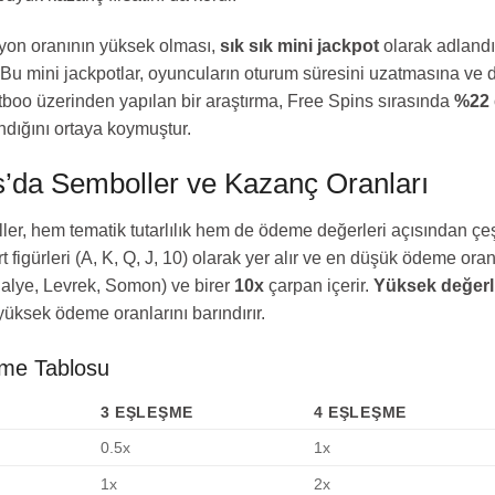
syon oranının yüksek olması,
sık sık mini jackpot
olarak adlandı
. Bu mini jackpotlar, oyuncuların oturum süresini uzatmasına v
etboo üzerinden yapılan bir araştırma, Free Spins sırasında
%22
dığını ortaya koymuştur.
’da Semboller ve Kazanç Oranları
, hem tematik tutarlılık hem de ödeme değerleri açısından çeşit
art figürleri (A, K, Q, J, 10) olarak yer alır ve en düşük ödeme ora
ardalye, Levrek, Somon) ve birer
10x
çarpan içerir.
Yüksek değerl
yüksek ödeme oranlarını barındırır.
eme Tablosu
3 EŞLEŞME
4 EŞLEŞME
0.5x
1x
1x
2x