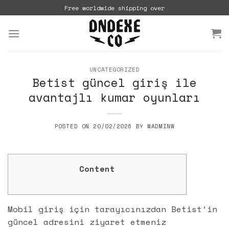
Skip
Free worldwide shipping over
to
content
UNCATEGORIZED
Betist güncel giriş ile
avantajlı kumar oyunları
POSTED ON
20/02/2026
BY
WADMINW
Content
Mobil giriş için tarayıcınızdan Betist’in
güncel adresini ziyaret etmeniz