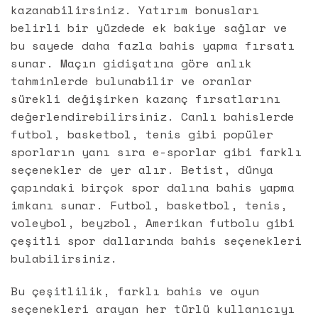
kazanabilirsiniz. Yatırım bonusları
belirli bir yüzdede ek bakiye sağlar ve
bu sayede daha fazla bahis yapma fırsatı
sunar. Maçın gidişatına göre anlık
tahminlerde bulunabilir ve oranlar
sürekli değişirken kazanç fırsatlarını
değerlendirebilirsiniz. Canlı bahislerde
futbol, basketbol, tenis gibi popüler
sporların yanı sıra e-sporlar gibi farklı
seçenekler de yer alır. Betist, dünya
çapındaki birçok spor dalına bahis yapma
imkanı sunar. Futbol, basketbol, tenis,
voleybol, beyzbol, Amerikan futbolu gibi
çeşitli spor dallarında bahis seçenekleri
bulabilirsiniz.
Bu çeşitlilik, farklı bahis ve oyun
seçenekleri arayan her türlü kullanıcıyı