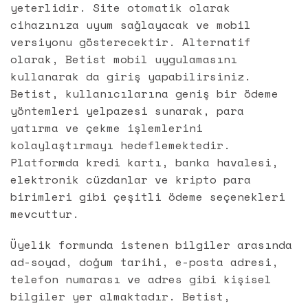
yeterlidir. Site otomatik olarak
cihazınıza uyum sağlayacak ve mobil
versiyonu gösterecektir. Alternatif
olarak, Betist mobil uygulamasını
kullanarak da giriş yapabilirsiniz.
Betist, kullanıcılarına geniş bir ödeme
yöntemleri yelpazesi sunarak, para
yatırma ve çekme işlemlerini
kolaylaştırmayı hedeflemektedir.
Platformda kredi kartı, banka havalesi,
elektronik cüzdanlar ve kripto para
birimleri gibi çeşitli ödeme seçenekleri
mevcuttur.
Üyelik formunda istenen bilgiler arasında
ad-soyad, doğum tarihi, e-posta adresi,
telefon numarası ve adres gibi kişisel
bilgiler yer almaktadır. Betist,