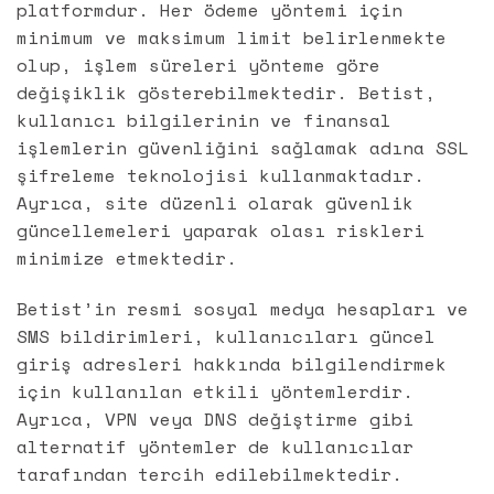
platformdur. Her ödeme yöntemi için
minimum ve maksimum limit belirlenmekte
olup, işlem süreleri yönteme göre
değişiklik gösterebilmektedir. Betist,
kullanıcı bilgilerinin ve finansal
işlemlerin güvenliğini sağlamak adına SSL
şifreleme teknolojisi kullanmaktadır.
Ayrıca, site düzenli olarak güvenlik
güncellemeleri yaparak olası riskleri
minimize etmektedir.
Betist’in resmi sosyal medya hesapları ve
SMS bildirimleri, kullanıcıları güncel
giriş adresleri hakkında bilgilendirmek
için kullanılan etkili yöntemlerdir.
Ayrıca, VPN veya DNS değiştirme gibi
alternatif yöntemler de kullanıcılar
tarafından tercih edilebilmektedir.