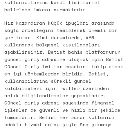
kullanıcılarına kendi limitlerini
belirleme imkanı sunmaktadır.
Hız kazandıran küçük ipuçları arasında
sayfa önbelleğini temizlemek önemli bir
yer tutar. Kimi durumlarda, VPN
kullanarak bölgesel kısıtlamaları
aşabilirsiniz. Betist bahis platformunun
güncel giriş adresine ulaşmak için Betist
Güncel Giriş Twitter hesabını takip etmek
en iyi yöntemlerden biridir. Betist,
kullanıcılarına sürekli güncel
kalabilmeleri için Twitter üzerinden
anlık bilgilendirmeler yapmaktadır.
Güncel giriş adresi sayesinde finansal
işlemler de güvenli ve hızlı bir şekilde
tamamlanır. Betist her zaman kullanıcı
odaklı hizmet anlayışıyla öne çıkmaya