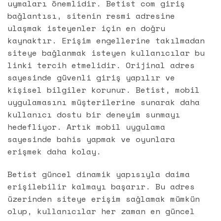
uymaları önemlidir. Betist com giriş
bağlantısı, sitenin resmi adresine
ulaşmak isteyenler için en doğru
kaynaktır. Erişim engellerine takılmadan
siteye bağlanmak isteyen kullanıcılar bu
linki tercih etmelidir. Orijinal adres
sayesinde güvenli giriş yapılır ve
kişisel bilgiler korunur. Betist, mobil
uygulamasını müşterilerine sunarak daha
kullanıcı dostu bir deneyim sunmayı
hedefliyor. Artık mobil uygulama
sayesinde bahis yapmak ve oyunlara
erişmek daha kolay.
Betist güncel dinamik yapısıyla daima
erişilebilir kalmayı başarır. Bu adres
üzerinden siteye erişim sağlamak mümkün
olup, kullanıcılar her zaman en güncel