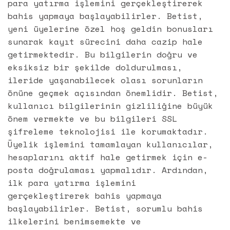
para yatırma işlemini gerçekleştirerek
bahis yapmaya başlayabilirler. Betist,
yeni üyelerine özel hoş geldin bonusları
sunarak kayıt sürecini daha cazip hale
getirmektedir. Bu bilgilerin doğru ve
eksiksiz bir şekilde doldurulması,
ileride yaşanabilecek olası sorunların
önüne geçmek açısından önemlidir. Betist,
kullanıcı bilgilerinin gizliliğine büyük
önem vermekte ve bu bilgileri SSL
şifreleme teknolojisi ile korumaktadır.
Üyelik işlemini tamamlayan kullanıcılar,
hesaplarını aktif hale getirmek için e-
posta doğrulaması yapmalıdır. Ardından,
ilk para yatırma işlemini
gerçekleştirerek bahis yapmaya
başlayabilirler. Betist, sorumlu bahis
ilkelerini benimsemekte ve