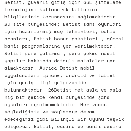
Betist, güvenli giriş için SSL şifreleme
teknolojisi kullanarak kullanıcı
bilgilerinin korunmasını sağlamaktadır.
Bu site bünyesinde; Betist şans oyunları
için hazırlanmış maç tahminleri, bahis
oranları, Betist bonus paketleri , güncel
bahis programlarına yer verilmektedir.
Betist para yatırma , para çekme nasıl
yapılır hakkında detaylı makaleler yer
almaktadır. Ayrıca Betist mobil
uygulamaları iphone, android ve tablet
için geniş bilgi yelpazeside
bulunmaktadır. 26Betist.net asla ve asla
hiç bir şekide kendi bünyesinde şans
oyunları oynatmamaktadır. Her zaman
söylediğimiz ve söylemeye devam
edeceğimiz gibi Bilinçli Bir Oyunu teşvik
ediyoruz. Betist, casino ve canlı casino