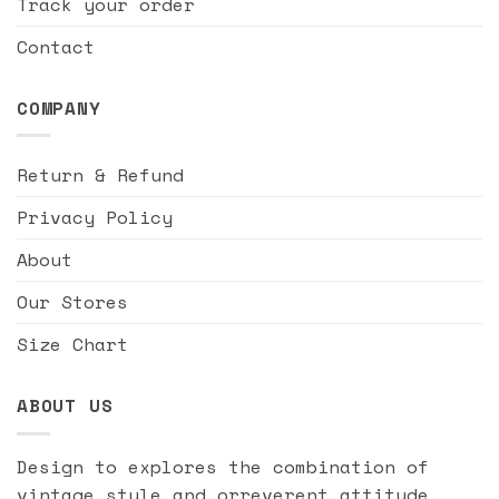
Track your order
Contact
COMPANY
Return & Refund
Privacy Policy
About
Our Stores
Size Chart
ABOUT US
Design to explores the combination of
vintage style and orreverent attitude,