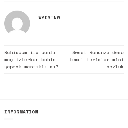
WADMINW
Bahiscom ile canlı
Sweet Bonanza demo
maç izlerken bahis
temel terimler mini
yapmak mantıklı mı?
sozluk
INFORMATION