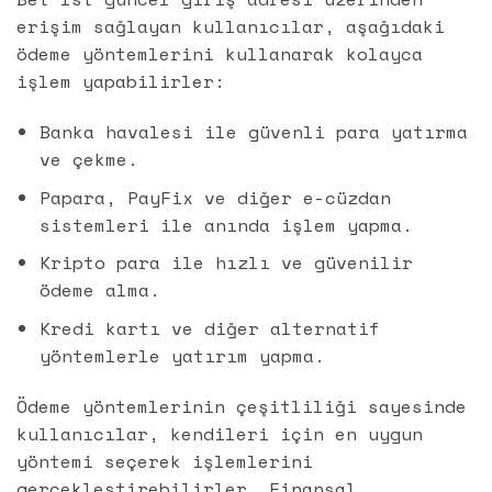
erişim sağlayan kullanıcılar, aşağıdaki
ödeme yöntemlerini kullanarak kolayca
işlem yapabilirler:
Banka havalesi ile güvenli para yatırma
ve çekme.
Papara, PayFix ve diğer e-cüzdan
sistemleri ile anında işlem yapma.
Kripto para ile hızlı ve güvenilir
ödeme alma.
Kredi kartı ve diğer alternatif
yöntemlerle yatırım yapma.
Ödeme yöntemlerinin çeşitliliği sayesinde
kullanıcılar, kendileri için en uygun
yöntemi seçerek işlemlerini
gerçekleştirebilirler. Finansal