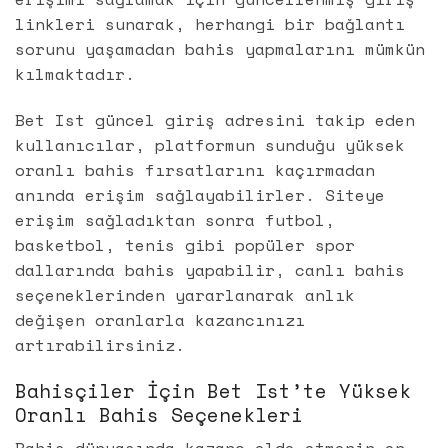
linkleri sunarak, herhangi bir bağlantı
sorunu yaşamadan bahis yapmalarını mümkün
kılmaktadır.
Bet Ist güncel giriş adresini takip eden
kullanıcılar, platformun sunduğu yüksek
oranlı bahis fırsatlarını kaçırmadan
anında erişim sağlayabilirler. Siteye
erişim sağladıktan sonra futbol,
basketbol, tenis gibi popüler spor
dallarında bahis yapabilir, canlı bahis
seçeneklerinden yararlanarak anlık
değişen oranlarla kazancınızı
artırabilirsiniz.
Bahisçiler İçin Bet Ist’te Yüksek
Oranlı Bahis Seçenekleri