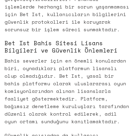
işlemlerde herhangi bir sorun yaşanmaması
için Bet Ist, kullanıcıların bilgilerini
güvenlik protokolleri ile koruyarak
sorunsuz bir işlem süreci sunmaktadır.
Bet Ist Bahis Sitesi Lisans
Bilgileri ve Güvenlik Önlemleri
Bahis severler için en önemli konulardan
biri, oynadıkları platformun lisanslı
olup olmadığıdır. Bet Ist, yasal bir
bahis platformu olarak uluslararası oyun
komisyonlarından alınan lisanslarla
faaliyet göstermektedir. Platform,
bağımsız denetleme kuruluşları tarafından
düzenli olarak kontrol edilerek, adil
oyun ortamı sunduğunu kanıtlamaktadır.
Güvenlik açısından da kullanıcı