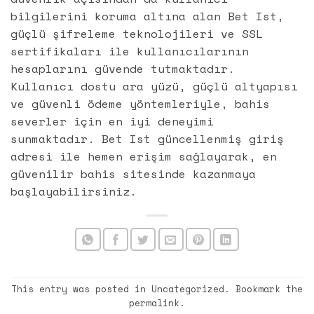
bilgilerini koruma altına alan Bet Ist,
güçlü şifreleme teknolojileri ve SSL
sertifikaları ile kullanıcılarının
hesaplarını güvende tutmaktadır.
Kullanıcı dostu ara yüzü, güçlü altyapısı
ve güvenli ödeme yöntemleriyle, bahis
severler için en iyi deneyimi
sunmaktadır. Bet Ist güncellenmiş giriş
adresi ile hemen erişim sağlayarak, en
güvenilir bahis sitesinde kazanmaya
başlayabilirsiniz.
This entry was posted in
Uncategorized
. Bookmark the
permalink
.